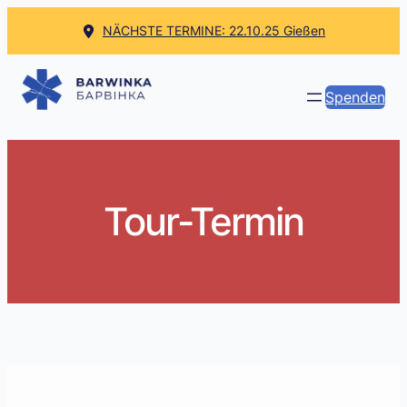
Zum
NÄCHSTE TERMINE: 22.10.25 Gießen
Inhalt
springen
Spenden
Tour-Termin