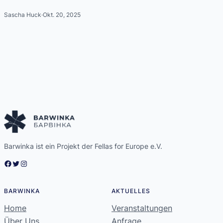
Sascha Huck
·
Okt. 20, 2025
Barwinka ist ein Projekt der Fellas for Europe e.V.
Facebook
Twitter
Instagram
BARWINKA
AKTUELLES
Home
Veranstaltungen
Über Uns
Anfrage