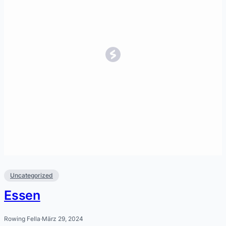
Uncategorized
Essen
Rowing Fella
·
März 29, 2024