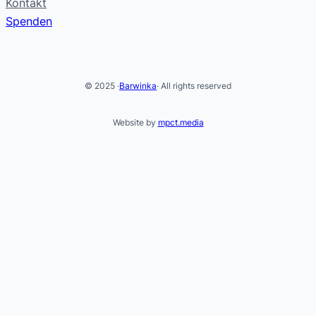
Kontakt
Spenden
© 2025 ·
Barwinka
· All rights reserved
Website by
mpct.media