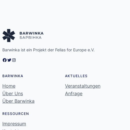
Barwinka ist ein Projekt der Fellas for Europe e.V.
Facebook
Twitter
Instagram
BARWINKA
AKTUELLES
Home
Veranstaltungen
Über Uns
Anfrage
Über Barwinka
RESSOURCEN
Impressum