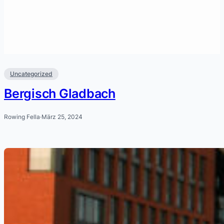
Uncategorized
Bergisch Gladbach
Rowing Fella
·
März 25, 2024