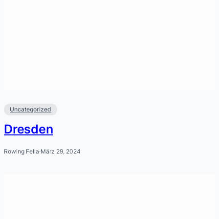
Uncategorized
Dresden
Rowing Fella
·
März 29, 2024